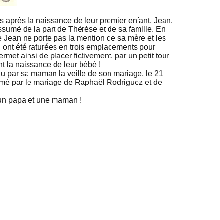
 après la naissance de leur premier enfant, Jean.
assumé de la part de Thérèse et de sa famille. En
 Jean ne porte pas la mention de sa mère et les
e, ont été raturées en trois emplacements pour
met ainsi de placer fictivement, par un petit tour
 la naissance de leur bébé !
nu par sa maman la veille de son mariage, le 21
itimé par le mariage de Raphaël Rodriguez et de
nt un papa et une maman !