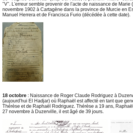
"V". L'erreur semble provenir de l'acte de naissance de Marie (
novembre 1902 à Cartagène dans la province de Murcie en Espag
Manuel Herrera et de Francisca Furio (décédée à cette date).
18 octobre
: Naissance de Roger Claude Rodriguez à Duzervil
(aujourd'hui El Hadjar) où Raphaël est affecté en tant que ge
Thérèse et de Raphaël Rodriguez. Thérèse a 19 ans, Raphaël
27 novembre à Duzerville, il est âgé de 39 jours.