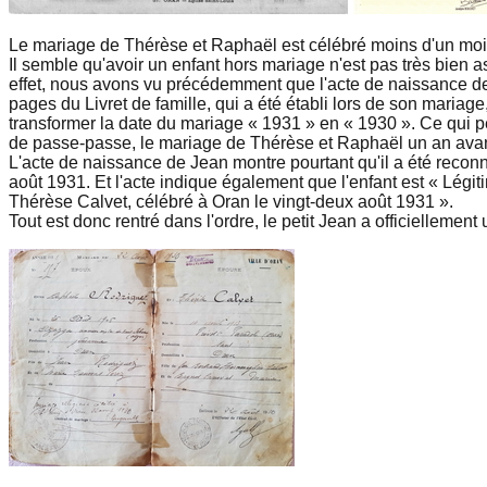
Le mariage de Thérèse et Raphaël est célébré moins d'un mois
Il semble qu'avoir un enfant hors mariage n'est pas très bien 
effet, nous avons vu précédemment que l'acte de naissance de
pages du Livret de famille, qui a été établi lors de son mariag
transformer la date du mariage « 1931 » en « 1930 ». Ce qui per
de passe-passe, le mariage de Thérèse et Raphaël un an avant
L'acte de naissance de Jean montre pourtant qu'il a été recon
août 1931. Et l'acte indique également que l'enfant est « Lég
Thérèse Calvet, célébré à Oran le vingt-deux août 1931 ».
Tout est donc rentré dans l'ordre, le petit Jean a officielleme