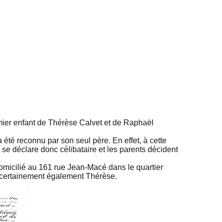
ier enfant de Thérèse Calvet et de Raphaël
 été reconnu par son seul père. En effet, à cette
e déclare donc célibataire et les parents décident
micilié au 161 rue Jean-Macé dans le quartier
e certainement également Thérèse.