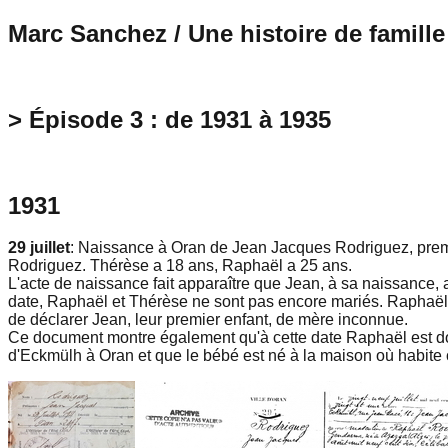
Marc Sanchez / Une histoire de famille
> Épisode 3 : de 1931 à 1935
1931
29 juillet
: Naissance à Oran de Jean Jacques Rodriguez, prem
Rodriguez. Thérèse a 18 ans, Raphaël a 25 ans.
L'acte de naissance fait apparaître que Jean, à sa naissance, a
date, Raphaël et Thérèse ne sont pas encore mariés. Raphaël s
de déclarer Jean, leur premier enfant, de mère inconnue.
Ce document montre également qu'à cette date Raphaël est do
d'Eckmülh à Oran et que le bébé est né à la maison où habit