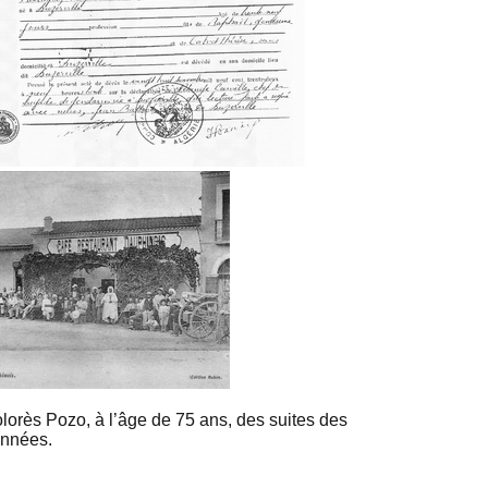
orès Pozo, à l’âge de 75 ans, des suites des
années.