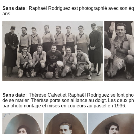
Sans date
: Raphaël Rodriguez est photographié avec son équ
ans.
Sans date
: Thérèse Calvet et Raphaël Rodriguez se font phot
de se marier, Thérèse porte son alliance au doigt. Les deux p
par photomontage et mises en couleurs au pastel en 1936.