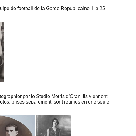
ipe de football de la Garde Républicaine. Il a 25
ographier par le Studio Morris d’Oran. Ils viennent
hotos, prises séparément, sont réunies en une seule